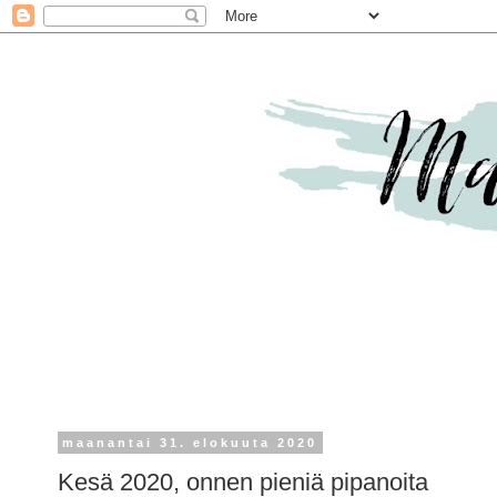
maanantai 31. elokuuta 2020
Kesä 2020, onnen pieniä pipanoita