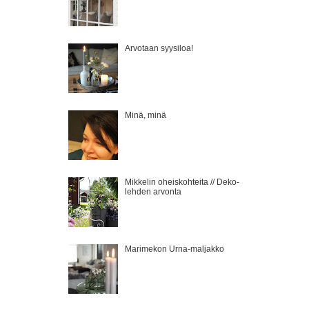
Arvotaan syysiloa!
Minä, minä
Mikkelin oheiskohteita // Deko-
lehden arvonta
Marimekon Urna-maljakko