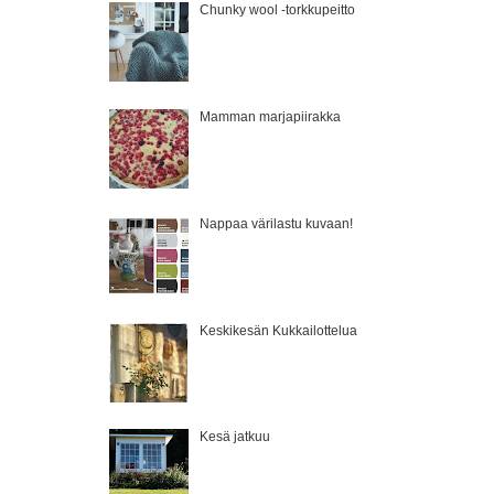
Chunky wool -torkkupeitto
Mamman marjapiirakka
Nappaa värilastu kuvaan!
Keskikesän Kukkailottelua
Kesä jatkuu