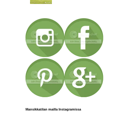
Mansikkatilan mailla Instagramissa